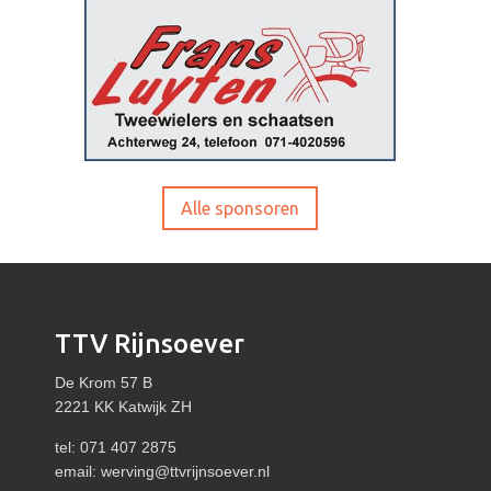
Alle sponsoren
TTV Rijnsoever
De Krom 57 B
2221 KK Katwijk ZH
tel: 071 407 2875
email:
werving@ttvrijnsoever.nl