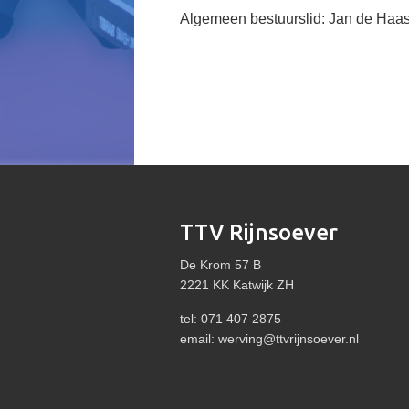
Algemeen bestuurslid: Jan de Haa
TTV Rijnsoever
De Krom 57 B
2221 KK Katwijk ZH
tel: 071 407 2875
email:
werving@ttvrijnsoever.nl