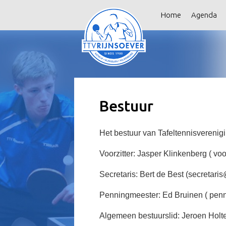
Home
Agenda
Bestuur
Het bestuur van Tafeltennisverenigi
Voorzitter: Jasper Klinkenberg ( voor
Secretaris: Bert de Best (secretaris
Penningmeester: Ed Bruinen ( penn
Algemeen bestuurslid: Jeroen Holt