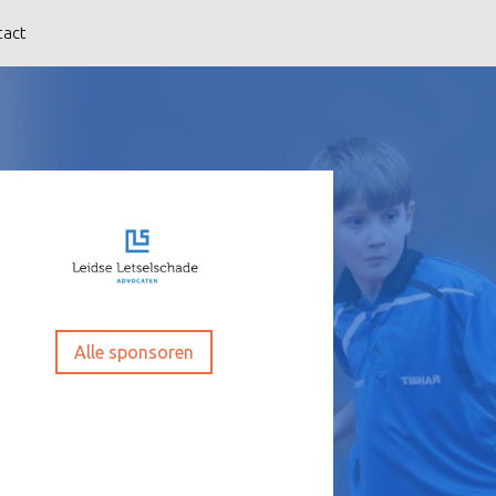
tact
Alle sponsoren