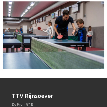
TTV Rijnsoever
De Krom 57 B