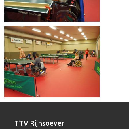
TTV Rijnsoever