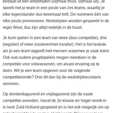
bestaat uit tien wedstrijden (vijfmaal thuis, vijfmaal uit). Je
speelt met je team in een poule van zes teams, waarbij je
elke tegenstander dus tweemaal treft. De nummers één van
elke poule promoveren. Wedstrijden worden gespeeld in de
regio West, dus zijn altijd redelijk in de buurt.
Je kunt spelen in een team van twee (duo-competitie), drie
(regulier) of meer (rouleren/met invaller). Het is het leukste
als je een team opgeeft met mensen waarmee je vaak traint.
Ook wat oudere jeugdspelers mogen meedoen in de
competitie voor volwassenen, om alvast ervaring op te
doen. Wil je een team opgeven voor de volgende
competitieronde? Doe dit dan bij de wedstrijdsecretaris
senioren.
Op donderdagavond en vrijdagavond zijn de vaste
competitie-avonden. Vanaf de 2e klasse en hoger wordt er
in heel Zuid-Holland gespeeld en is het ook mogelijk om op