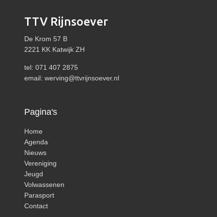
TTV Rijnsoever
De Krom 57 B
2221 KK Katwijk ZH
tel: 071 407 2875
email:
werving@ttvrijnsoever.nl
Pagina's
Home
Agenda
Nieuws
Vereniging
Jeugd
Volwassenen
Parasport
Contact