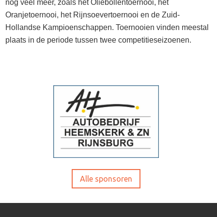
nog veel meer, zoals het Oliebollentoernooi, het
Oranjetoernooi, het Rijnsoevertoernooi en de Zuid-
Hollandse Kampioenschappen. Toernooien vinden meestal
plaats in de periode tussen twee competitieseizoenen.
Alle sponsoren