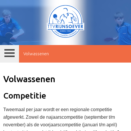
Volwassenen
Volwassenen
Competitie
Tweemaal per jaar wordt er een regionale competitie
afgewerkt. Zowel de najaarscompetitie (september t/m
november) als de voorjaarscompetitie (januari t/m april)