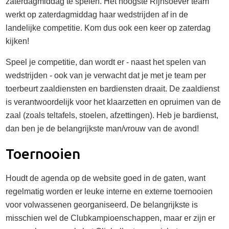
zaterdagmiddag te spelen. Het hoogste Rijnsoever team
werkt op zaterdagmiddag haar wedstrijden af in de
landelijke competitie. Kom dus ook een keer op zaterdag
kijken!
Speel je competitie, dan wordt er - naast het spelen van
wedstrijden - ook van je verwacht dat je met je team per
toerbeurt zaaldiensten en bardiensten draait. De zaaldienst
is verantwoordelijk voor het klaarzetten en opruimen van de
zaal (zoals teltafels, stoelen, afzettingen). Heb je bardienst,
dan ben je de belangrijkste man/vrouw van de avond!
Toernooien
Houdt de agenda op de website goed in de gaten, want
regelmatig worden er leuke interne en externe toernooien
voor volwassenen georganiseerd. De belangrijkste is
misschien wel de Clubkampioenschappen, maar er zijn er