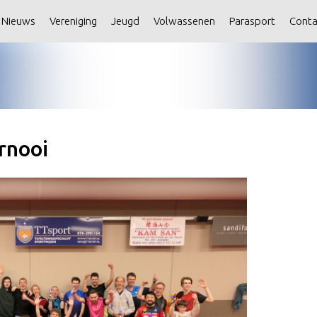
Nieuws
Vereniging
Jeugd
Volwassenen
Parasport
Conta
rnooi