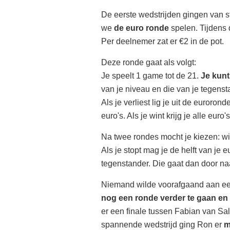
De eerste wedstrijden gingen van s
we
de euro ronde
spelen. Tijdens 
Per deelnemer zat er €2 in de pot.
Deze ronde gaat als volgt:
Je speelt 1 game tot de 21.
Je kunt
van je niveau en die van je tegensta
Als je verliest lig je uit de euroron
euro's. Als je wint krijg je alle euro
Na twee rondes mocht je kiezen: wil
Als je stopt mag je de helft van je 
tegenstander. Die gaat dan door n
Niemand wilde voorafgaand aan een
nog een ronde verder te gaan en 
er een finale tussen Fabian van 
spannende wedstrijd ging Ron er
m