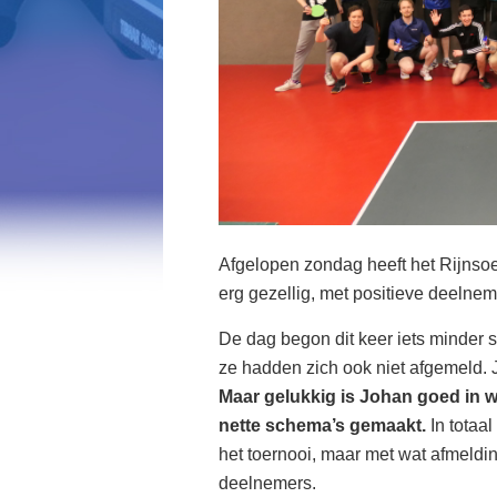
Afgelopen zondag heeft het Rijnso
erg gezellig, met positieve deelne
De dag begon dit keer iets minder
ze hadden zich ook niet afgemeld.
Maar gelukkig is Johan goed in wa
nette schema’s gemaakt.
In totaa
het toernooi, maar met wat afmeld
deelnemers.