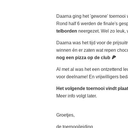
Daarna ging het 'gewone' toernooi 
Rond half 6 werden de finale's ges
telborden
neergezet. Wel zo leuk,
Daarna was het tijd voor de prijsui
winnen én er zaten wat repen choc
nog een pizza op de club 🍕
Al met al was het een ontzettend le
voor deelname! En vrijwilligers be
Het volgende toernooi vindt plaa
Meer info volgt later.
Groetjes,
de toernooileiding