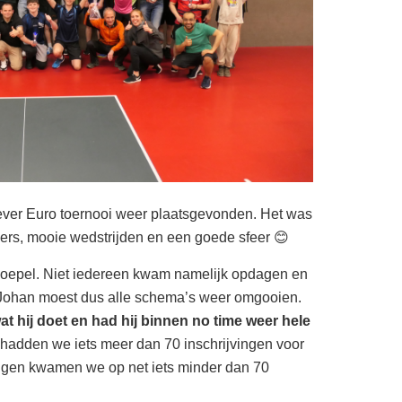
ever Euro toernooi weer plaatsgevonden. Het was
mers, mooie wedstrijden en een goede sfeer 😊
 soepel. Niet iedereen kwam namelijk opdagen en
 Johan moest dus alle schema’s weer omgooien.
t hij doet en had hij binnen no time weer hele
l hadden we iets meer dan 70 inschrijvingen voor
ingen kwamen we op net iets minder dan 70