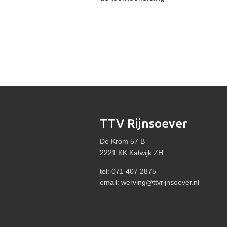
TTV Rijnsoever
De Krom 57 B
2221 KK Katwijk ZH
tel: 071 407 2875
email:
werving@ttvrijnsoever.nl