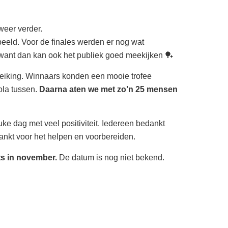
weer verder.
peeld. Voor de finales werden er nog wat
 want dan kan ook het publiek goed meekijken 🏓
treiking. Winnaars konden een mooie trofee
ola tussen.
Daarna aten we met zo’n 25 mensen
uke dag met veel positiviteit. Iedereen bedankt
dankt voor het helpen en voorbereiden.
ts in november.
De datum is nog niet bekend.