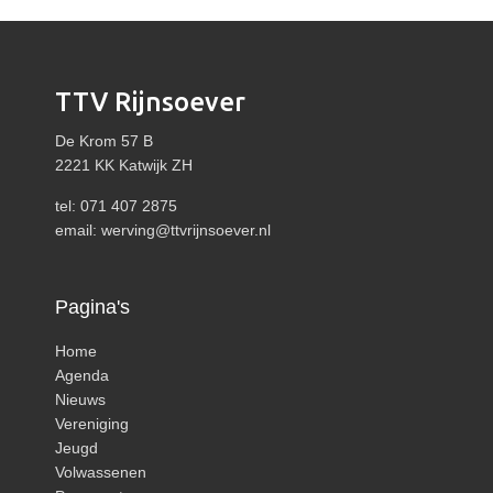
TTV Rijnsoever
De Krom 57 B
2221 KK Katwijk ZH
tel: 071 407 2875
email:
werving@ttvrijnsoever.nl
Pagina's
Home
Agenda
Nieuws
Vereniging
Jeugd
Volwassenen