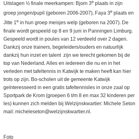
e
Uitslagen ½ finale meerkampen: Bjorn 3
plaats in zijn
e
groep jongen/pupil (geboren 2006-2007), Faya 3
plaats en
e
Jitte 1
in hun groep meisjes welp (geboren na 2007). De
finale wordt gespeeld op 8 en 9 juni in Panningen Limburg.
Gespeeld wordt in poules van 12 verdeeld over 2 dagen.
Dankzij onze trainers, begeleiders/ouders en natuurlijk
dankzij hun inzet en talent zijn we terecht gekomen bij de
top van Nederland. Alles en iedereen die nu en in het
verleden met tafeltennis in Katwijk te maken heeft kan hier
trots op zijn. Bo-scholen uit de gemeente Katwijk
geïnteresseerd in een gratis tafeltennisles in onze zaal op
Sportpark de Krom (groepen 6 t/m 8 en max 32 kinderen per
les) kunnen zich melden bij Welzijnskwartier: Michele Seton
mail: micheleseton@welzijnskwartier.nl.
Foto